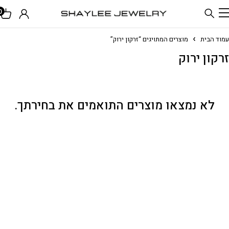
0
עמוד הבית
מוצרים המתויגים “זרקון ירוק”
זרקון ירוק
לא נמצאו מוצרים התואמים את בחירתך.