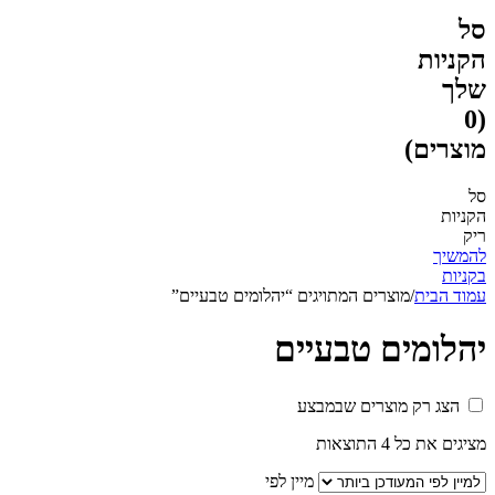
סל
הקניות
שלך
(0
מוצרים)
סל
הקניות
ריק
להמשיך
בקניות
עמוד הבית
/
מוצרים המתויגים “יהלומים טבעיים”
יהלומים טבעיים
הצג רק מוצרים שבמבצע
מציגים את כל ⁦4⁩ התוצאות
מיין לפי