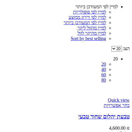
למיין לפי המעודכן ביותר
למיין לפי פופולריות
למיין לפי דירוג ממוצע
למיין לפי המעודכן ביותר
למיין מהזול ליקר
למיין מהיקר לזול
Sort by best selling
הצג
20
20
40
60
80
Quick view
בחר אפשרויות
טבעת יהלום שחור טבעי
4,600.00
₪