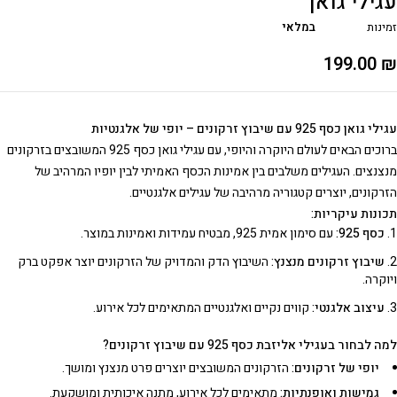
עגילי גואן
זמינות
במלאי
199.00
₪
עגילי גואן כסף 925 עם שיבוץ זרקונים – יופי של אלגנטיות
ברוכים הבאים לעולם היוקרה והיופי, עם עגילי גואן כסף 925 המשובצים בזרקונים
מנצנצים. העגילים משלבים בין אמינות הכסף האמיתי לבין יופיו המרהיב של
הזרקונים, יוצרים קטגוריה מרהיבה של עגילים אלגנטיים.
תכונות עיקריות:
כסף 925:
עם סימון אמית 925, מבטיח עמידות ואמינות במוצר.
שיבוץ זרקונים מנצנץ:
השיבוץ הדק והמדויק של הזרקונים יוצר אפקט ברק
ויוקרה.
עיצוב אלגנטי:
קווים נקיים ואלגנטיים המתאימים לכל אירוע.
למה לבחור בעגילי אליזבת כסף 925 עם שיבוץ זרקונים?
יופי של זרקונים:
הזרקונים המשובצים יוצרים פרט מנצנץ ומושך.
גמישות ואופנתיות:
מתאימים לכל אירוע, מתנה איכותית ומושקעת.