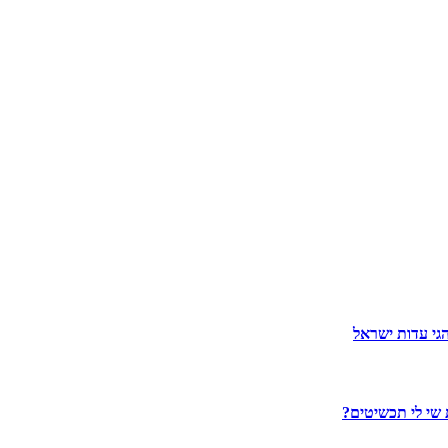
גי עדות ישראל
 שי לי תכשיטים?