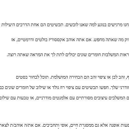
חנו מרגישים בנוגע למה שאנו לובשים. תכשיטים הם אחת הדרכים היעילות
דיוק מה שאתה מחפש. אם אתה אוהב אקססוריז בולטים ודרמטיים, אז
רשראות המשלבות חומרים שונים יכולים לתת לך את המראה שאתה רוצה.
 זהב לבן או ציפוי זהב הם הבחירה המושלמת. תוכל לבחור בסטים
ני שלך. חפשו תכשיטים עם ציפוי רוז גולד או שילוב של חומרים שונים כמ
ים המשלבים עיצובים מסורתיים עם אלמנטים מודרניים, או טבעות עם שילוב
עות אופנה אלא גם ממסגרת חיים, אופי ותחביבים. אם את/ה אוהב/ת לצאת