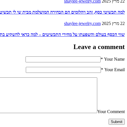
22 מרץ 2025
shaylee-jewelry.com
למה תכשיטי כסף, זהב ויהלומים הם הבחירה המושלמת מבית שי לי תכשיט
22 מרץ 2025
shaylee-jewelry.com
שווי הכסף בעולם והשפעתו על מחירי התכשיטים – למה כדאי להשקיע בתכ
Leave a comment
*
Your Name
*
Your Email
Your Comment
Submit