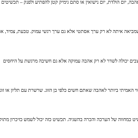
הבה, יום הולדת, יום נישואין או סתם גימיק קטן להפתיע ולפנק – תכשיטים
מביאה איתה לא רק ערך אסתטי אלא גם ערך רגשי עמוק. טבעת, צמיד, או
וצבים יכולה לשדר לא רק אהבה עמוקה אלא גם חשיבה מרגשת על היחסים
 האמיתי ביותר לאהבה שאתם חשים כלפי בן הזוג. שרשרת עם תליון או זוג
שיט כמחווה של הערכה והכרה בהשגיה. תכשיט כזה יכול לשמש כזיכרון מתוק