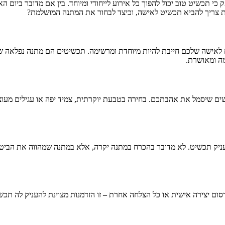
 תכשיט טוב יכול להפוך כל אירוע לייחודי ומיוחד. בין אם מדובר ביום הא
 צריך להביא תכשיט לאישה, וכיצד לבחור את המתנה המושלמת?
 לאישה שלכם חייבת להיות מיוחדת ומרשימה. תכשיטים הם מתנה נפלאה ש
ה ומאושרת.
שים שיסמל את אהבתכם. בחירה בטבעת יוקרתית, צמיד יפה או עגילים מע
עניק תכשיט. לא מדובר בהכרח במתנה יקרה, אלא במתנה שמהווה את הביטוי
סום יצירה אישית או כל הצלחה אחרת – זו הזדמנות מצוינת להעניק לה תכ