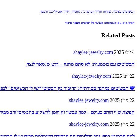
תכשיטים באיכות גבוהה: הדרך המושלמת להוסיף יוקרה וסטייל לכל הופעה
תכשיטים עם משמעות: כאשר כל תכשיט מספר סיפור
Related Posts
4 יולי 2025
shaylee-jewelry.com
תכשיטים עם משמעות: לא סתם מתנה – רגש שנשאר לנצח
22 יוני 2025
shaylee-jewelry.com
🕎 תכשיטים כמתנה מסורתית: החיבור בין תכשיטי “שי לי תכשיטים” למנה
22 מרץ 2025
shaylee-jewelry.com
קפיצת שווי הזהב בעולם – למה עכשיו זה הזמן להשקיע בתכשיטי זהב מבית
22 מרץ 2025
shaylee-jewelry.com
למה תכשיטי כסף, זהב ויהלומים הם הבחירה המושלמת מבית שי לי תכשיט