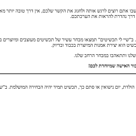
בו אתם רוצים לרגש אותה ולחגוג את הקשר שלכם, אין דרך טובה יותר מא
 דרך נהדרת להראות את הערכתכם.
ב”שיי לי תכשיטים” תמצאו מבחר עשיר של תכשיטים מעוצבים ומיוצרים בא
יט הוא יצירת אמנות המיוצרת בכבוד ובדיוק.
לנו ותתאהבו במבחר הרחב שלנו.
ור האישה שמיוחדת לכם!
לדת, יום נישואין או סתם כך, תכשיט תמיד יהיה הבחירה המושלמת. ב”שיי 