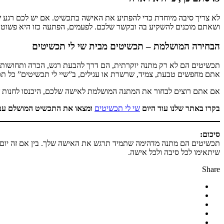
לא צריך סיבה מיוחדת כדי להפתיע את האישה בתכשיט. אם יש לכם רגע ש
ושאתם מוכנים להשקיע בה ובקשר שלכם. לפעמים, הפתעה כזו היא פשוט
הבחירה המושלמת – תכשיטים מבית שי לי תכשיטים
תכשיטים הם לא רק מתנה יוקרתית, הם דרך להבעת רגש, הכרה ותחושות. 
אתם מחפשים טבעת, צמיד, שרשרת או עגילים, ב”שיי לי תכשיטים” כל תכש
אם אתם רוצים לבחור את המתנה המושלמת לאישה שלכם, היכנסו לחנות ש
בקרו באתר שלנו עוד היום
שי לי תכשיטים
ומצאו את התכשיט המושלם עב
סיכום:
תכשיטים הם מתנה מדהימה שתמיד תרגש את האישה שלך. בין אם זה יום הו
שיתאימו לכל סיבה ולכל אישה.
Share