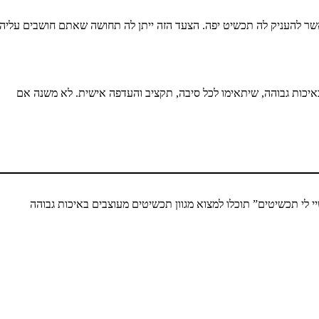
שר להעניק לה תכשיט יפה. הצעד הזה ייתן לה תחושה שאתם חושבים עליה
יכות גבוהה, שיתאימו לכל סיבה, תקציב והעדפה אישית. לא משנה אם
לי תכשיטים” תוכלו למצוא מגוון תכשיטים מעוצבים באיכות גבוהה