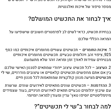
מספר סיפור של איכות ואלגנטיות.
איך לבחור את התכשיט המושלם?
בבחירת תכשיט, כדאי לשים לב לפרמטרים חשובים שישפיעו על
המראה הכללי שלכם:
איכות החומרים
– תכשיטים עשויים מחומרים איכותיים כמו כסף
925, ציפוי זהב ויהלומים טבעיים. תכשיטים מחומרים איכותיים
מבטיחים עמידות לאורך זמן ומראה זוהר שלא מתעמעם.
העיצוב
– לכל תכשיט עיצוב ייחודי שמתאים לסגנון האישי שלכם.
בין אם אתם מחפשים תכשיטים קלאסיים או עיצובים מודרניים,
שי לי
תכשיטים
מציעה מגוון קולקציות שמותאמות לכל סגנון חיים.
ההזדמנות
– תכשיטים שונים מתאימים לאירועים שונים. שרשרת
עם שיבוץ יהלומים טבעיים תתאים לאירועים חגיגיים, בעוד שצמידים
מינימליסטיים יוסיפו טאץ’ עדין ומעודן למראה יומיומי.
למה לבחור ב”שי לי תכשיטים”?