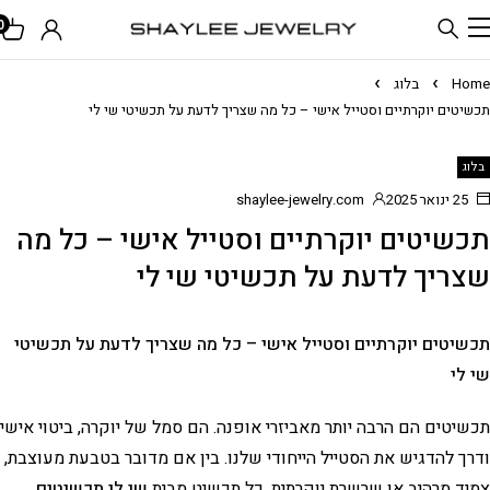
0
Home
בלוג
תכשיטים יוקרתיים וסטייל אישי – כל מה שצריך לדעת על תכשיטי שי לי
בלוג
25 ינואר 2025
shaylee-jewelry.com
תכשיטים יוקרתיים וסטייל אישי – כל מה
שצריך לדעת על תכשיטי שי לי
תכשיטים יוקרתיים וסטייל אישי – כל מה שצריך לדעת על תכשיטי
שי לי
תכשיטים הם הרבה יותר מאביזרי אופנה. הם סמל של יוקרה, ביטוי אישי
ודרך להדגיש את הסטייל הייחודי שלנו. בין אם מדובר בטבעת מעוצבת,
צמיד מרהיב או שרשרת יוקרתית, כל תכשיט מבית
שי לי תכשיטים