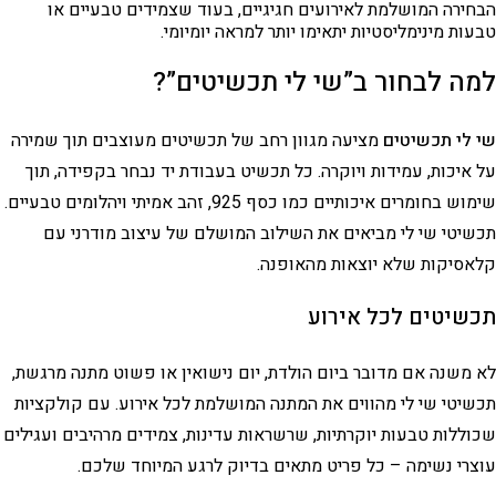
הבחירה המושלמת לאירועים חגיגיים, בעוד שצמידים טבעיים או
טבעות מינימליסטיות יתאימו יותר למראה יומיומי.
למה לבחור ב”שי לי תכשיטים”?
שי לי תכשיטים
מציעה מגוון רחב של תכשיטים מעוצבים תוך שמירה
על איכות, עמידות ויוקרה. כל תכשיט בעבודת יד נבחר בקפידה, תוך
שימוש בחומרים איכותיים כמו כסף 925, זהב אמיתי ויהלומים טבעיים.
תכשיטי שי לי מביאים את השילוב המושלם של עיצוב מודרני עם
קלאסיקות שלא יוצאות מהאופנה.
תכשיטים לכל אירוע
לא משנה אם מדובר ביום הולדת, יום נישואין או פשוט מתנה מרגשת,
תכשיטי שי לי מהווים את המתנה המושלמת לכל אירוע. עם קולקציות
שכוללות טבעות יוקרתיות, שרשראות עדינות, צמידים מרהיבים ועגילים
עוצרי נשימה – כל פריט מתאים בדיוק לרגע המיוחד שלכם.