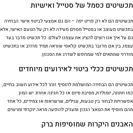
תכשיטים כסמל של סטייל ואישיות
תכשיטים הם לא רק פריט יפה – הם גם אמצעי לביטוי אישי. הבחירה
בתכשיט מעוצב או בסטייל מסוים מעידה לא רק על הטעם האישי, אלא
גם על איך אנו רוצים להציג את עצמנו לעולם. כל תכשיט מדבר בעד
עצמו, בין אם מדובר בתכשיט קלאסי שנראה תמיד מרהיב או בתכשיט
מודרני שמתאים למי שמחפש לשדרג את הסגנון.
תכשיטים ככלי ביטוי לאירועים מיוחדים
תכשיטים הם הבחירה המושלמת להוסיף זוהר לכל אירוע חשוב בחיים,
כמו חתונה, יומולדת, מסיבת סיום או כל חגיגה אחרת. יש המון
אפשרויות לבחור בין טבעות, עגילים, שרשראות או צמידים, כל אחד
מהם מוסיף את הטאצ’ הנכון ומעניק להופעה מראה יוקרתי ומרשים.
האבנים היקרות שמוסיפות ברק