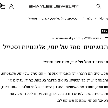
0
Home
בלוג
תכשיטים: סמל של יופי, אלגנטיות וסטייל
בלוג
25 ינואר 2025
shaylee-jewelry.com
תכשיטים: סמל של יופי, אלגנטיות וסטייל
תכשיטים: סמל של יופי, אלגנטיות וסטייל
תכשיטים הם הרבה יותר מאביזרי אופנה – הם סמל של יופי, אלגנטיות,
והבעה אישית. כל תכשיט, בין אם מדובר בטבעת, צמיד, עגילים או
שרשרת, משדר את האישיות והסגנון הייחודי של מי שלובש אותו. כיום,
תכשיטים הפכו לפריט חובה בכל ארון, ומעניקים לכל הופעה את
הטאצ’ הסופי שמפנה תשומת לב.