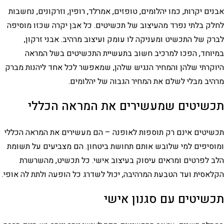
אבנים יקרות, כמו יהלומים, טופזים, אמרלד, רופין, וזרקונים, נחשבות
לחלק בלתי נפרד מהעיצוב של תכשיטים. כל אבן יקרה שכזו מוסיפה
לברק של התכשיט ומעניקה לו עומק ועיצוב מרהיב. אבני זרקון,
במיוחד, הפכו למרכיב חשוב בתעשיית התכשיטים בשל המראה
היוקרתי שלהן והמחיר הנגיש שלהן, שמאפשר לכל אחד ליהנות מברק
מרהיב מבלי לשלם את המחיר הגבוה של יהלומים.
תכשיטים שמעשירים את המראה הכללי
תכשיטים אינם רק תוספות לאופנה – הם מעשירים את המראה הכללי
ומוסיפים למי שלובש אותם תחושת ביטחון. הם מצביעים על תשומת
הלב לפרטים ומראים עיסוק בעיצוב אישי. כל תכשיט, מהשרשרת
הקלאסית ועד הטבעת המרהיבה, יכול לשדרג כל הופעה ולתת לה אופי.
תכשיטים עם סגנון אישי