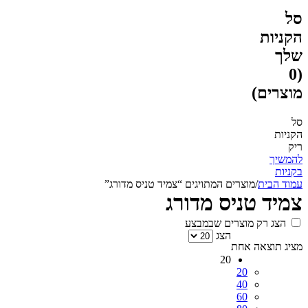
סל
הקניות
שלך
(0
מוצרים)
סל
הקניות
ריק
להמשיך
בקניות
עמוד הבית
/
מוצרים המתויגים “צמיד טניס מדורג”
צמיד טניס מדורג
הצג רק מוצרים שבמבצע
הצג
מציג תוצאה אחת
20
20
40
60