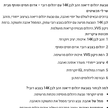
טבעת יהלום דיאנה זהב לבן 14K עם יהלום רובי – אדום חמים וסוחף מבית
שי לי תכשיטים
ברוכים הבאים לעולם של יופי ואהבה, עם טבעת יהלום דיאנה בעיצוב ייחודי, מזהב
לבן 14K. הטבעת מגיעה עם יהלום בצבע רובי עמוק, המסמל אהבה ותשוקה. ברמת
ניקון VVS, היהלום מבטיח קריאות מושלמת.
תכונות עיקריות:
זהב לבן 14K:
איכותי, יציב ויוקרתי.
יהלום בצבע רובי:
אדום חמים וסוחף.
רמת ניקון VVS:
איכות יהלום מרשימה.
עיצוב ייחודי:
משדר אופנה ואהבה.
תעודה גמולוגית IGL יוקרתית
הבורסה ליהלומים רמת גן
למה לבחור בטבעת יהלום דיאנה זהב לבן 14K בצבע רובי?
פרט יוקרתי:
טבעת היהלום מוסיפה נוכחות מרשימה.
סמל של אהבה:
צבע הרובי מסמל את התשוקה והאהבה.
אופנתיות ואיכות:
עיצוב מתקדם בשילוב איכות יהלום משובחת.