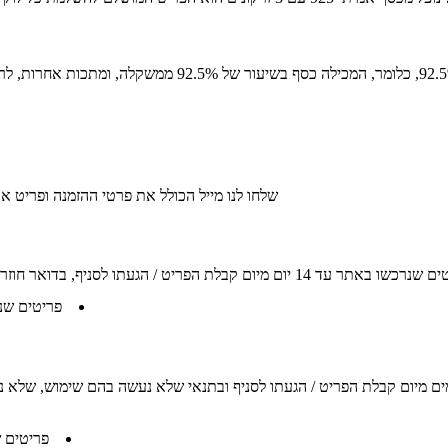
שלחו לנו מייל הכולל את פרטי ההזמנה ופריט אותו תרצו להחליף/ להחז
תו לסניף, בדואר חוזר או בחנות שלנו, בתנאי שלא נעשה בהם שימוש וכנגד קבלה או פתק החלפה.
פריטים שנ
ן להחזיר פריטים תמורת זיכוי קרדיט באתר או החזר כספי עד 14 ימים מיום קבלת הפריט / הגעתו לסניף וב
פריטים ש