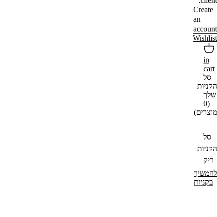
client.
Create
an
account
Wishlist
in
cart
סל
הקניות
שלך
(0
מוצרים)
סל
הקניות
ריק
להמשיך
בקניות