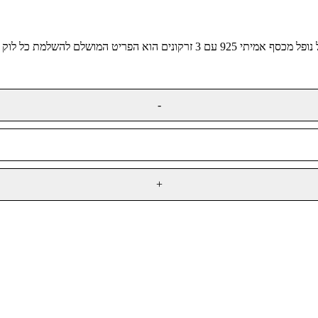
ים הוא הפריט המושלם להשלמת כל לוק בסגנון ובסטייל. הזמינו עכשיו ותוסיפו אלגנטיות וברק לאופנת היומיום שלכם.