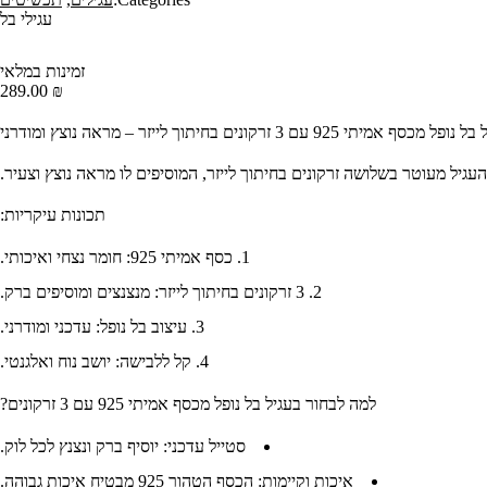
עגילי בל
זמינות
במלאי
289.00
₪
ופל מכסף אמיתי 925 עם 3 זרקונים בחיתוך לייזר – מראה נוצץ ומודרני
תכונות עיקריות:
כסף אמיתי 925:
חומר נצחי ואיכותי.
3 זרקונים בחיתוך לייזר:
מנצנצים ומוסיפים ברק.
עיצוב בל נופל:
עדכני ומודרני.
קל ללבישה:
יושב נוח ואלגנטי.
למה לבחור בעגיל בל נופל מכסף אמיתי 925 עם 3 זרקונים?
סטייל עדכני:
יוסיף ברק ונצנץ לכל לוק.
איכות וקיימות:
הכסף הטהור 925 מבטיח איכות גבוהה.