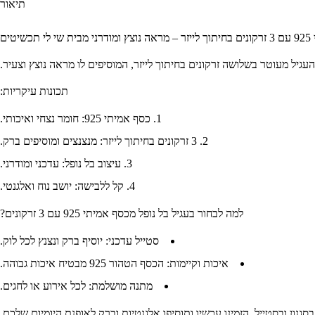
תיאור
טים
תכונות עיקריות:
כסף אמיתי 925:
חומר נצחי ואיכותי.
3 זרקונים בחיתוך לייזר:
מנצנצים ומוסיפים ברק.
עיצוב בל נופל:
עדכני ומודרני.
קל ללבישה:
יושב נוח ואלגנטי.
למה לבחור בעגיל בל נופל מכסף אמיתי 925 עם 3 זרקונים?
סטייל עדכני:
יוסיף ברק ונצנץ לכל לוק.
איכות וקיימות:
הכסף הטהור 925 מבטיח איכות גבוהה.
מתנה מושלמת:
לכל אירוע או לחגים.