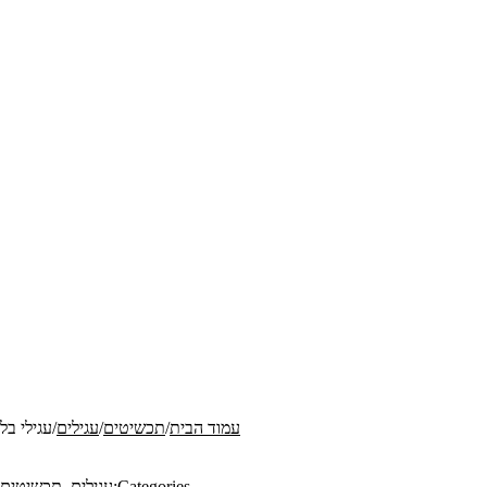
עמוד הבית
/
תכשיטים
/
עגילים
/
עגילי בל
Categories:
עגילים
,
תכשיטים