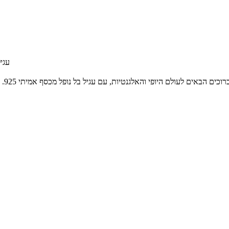
עגיל בל נ
רוכים הבאים לעולם היופי והאלגנטיות, עם עגיל בל נופל מכסף אמיתי 925. העגיל מעוטר בשלושה זרקונים בחיתוך לייזר, המוסיפים לו מראה נוצץ וצעיר.