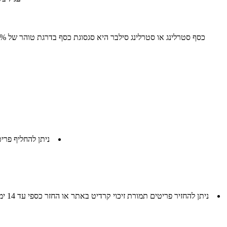
ניתן להחליף פריטים שנרכשו באתר עד 14 יום מיום קבלת הפריט / הגע
נית