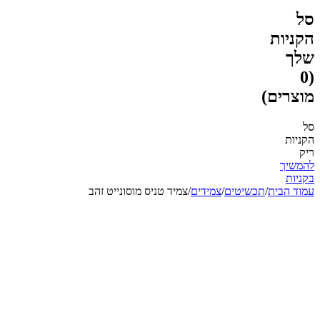
סל
הקניות
שלך
(0
מוצרים)
סל
הקניות
ריק
להמשיך
בקניות
עמוד הבית
/
תכשיטים
/
צמידים
/
צמיד טניס מוסונייט זהב