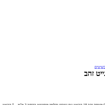
שיטים
ייט זהב