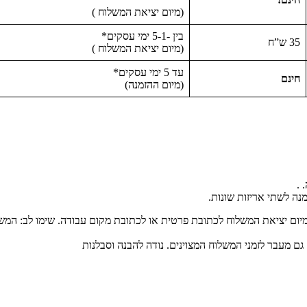
(מיום יציאת המשלוח )
בין -5-1 ימי עסקים*
35 ש”ח
(מיום יציאת המשלוח )
עד 5 ימי עסקים*
חינם
(מיום ההזמנה)
 .
נה לשתי אריזות שונות.
 גם מעבר לזמני המשלוח המצוינים. נודה להבנה וסבלנות