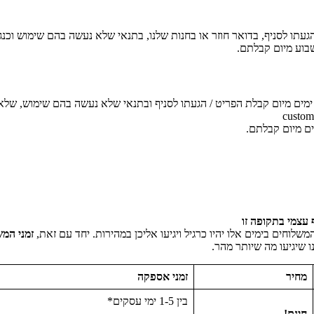
בוע מיום קבלתם.
יתן להחזיר פריטים תמורת זיכוי קרדיט באתר או החזר כספי עד 14 ימים מיום קבלת הפריט / הגעתו לסניף ו
ים מיום קבלתם.
 עצמי בתקופה זו
לוחים בימים אלו יהיו כרגיל ויגיעו אליכן במהירות. יחד עם זאת,
זמני המ
 שיגיעו מה שיותר מהר.
מחיר
זמני אספקה
בין 1-5 ימי עסקים*
חינם!