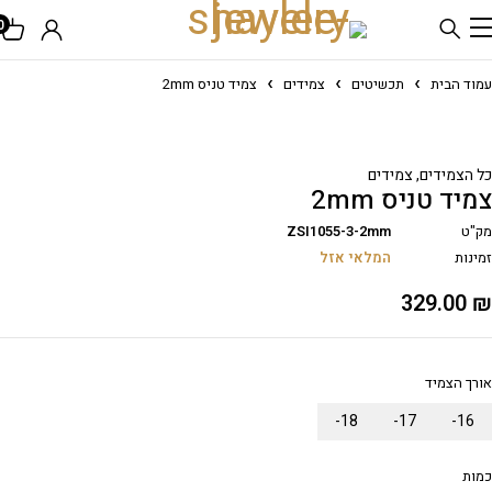
0
עמוד הבית
תכשיטים
צמידים
צמיד טניס 2mm
Sold out
כל הצמידים
,
צמידים
צמיד טניס 2mm
מק"ט
ZSI1055-3-2mm
זמינות
המלאי אזל
329.00
₪
אורך הצמיד
18-
17-
16-
כמות