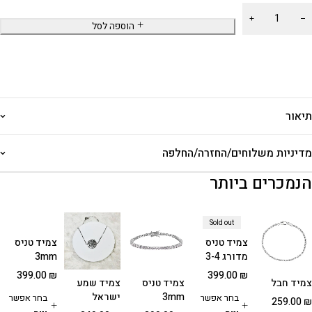
הוספה לסל
תיאור
מדיניות משלוחים/החזרה/החלפה
הנמכרים ביותר
Sold out
צמיד טניס
צמיד טניס
מדורג 3-4
3mm
מ"מ
399.00
₪
399.00
₪
צמיד חבל
צמיד טניס
צמיד שמע
3mm
ישראל
בחר אפשר
בחר אפשר
259.00
₪