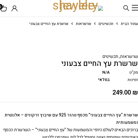
0
עמוד הבית
תכשיטים
שרשראות
שרשרת עץ החיים צבעוני
שרשראות
,
תכשיטים
שרשרת עץ החיים צבעוני
מק"ט
N/A
זמינות
במלאי
249.00
₪
שרשרת “עץ החיים צבעוני” מכסף טהור 925 עם שיבוץ זרקונים – אלגנטית
ומשמעותית
ברוכים הבאים לעולם היופי והמשמעות של “עץ החיים צבעוני” – השרשרת הכסף
האיכותית שתוסיף גאווה וסטייל לכל לוק שתבחרו ללבוש.