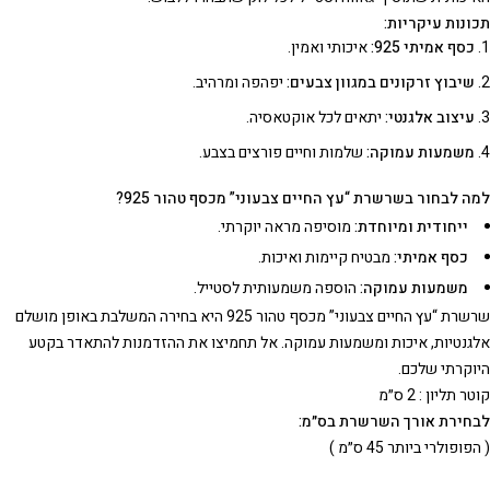
תכונות עיקריות:
כסף אמיתי 925:
איכותי ואמין.
שיבוץ זרקונים במגוון צבעים:
יפהפה ומרהיב.
עיצוב אלגנטי:
יתאים לכל אוקטאסיה.
משמעות עמוקה:
שלמות וחיים פורצים בצבע.
למה לבחור בשרשרת “עץ החיים צבעוני” מכסף טהור 925?
ייחודית ומיוחדת:
מוסיפה מראה יוקרתי.
כסף אמיתי:
מבטיח קיימות ואיכות.
משמעות עמוקה:
הוספה משמעותית לסטייל.
שרשרת “עץ החיים צבעוני” מכסף טהור 925 היא בחירה המשלבת באופן מושלם
אלגנטיות, איכות ומשמעות עמוקה. אל תחמיצו את ההזדמנות להתאדר בקטע
היוקרתי שלכם.
קוטר תליון : 2 ס״מ
לבחירת אורך השרשרת בס״מ:
( הפופולרי ביותר 45 ס״מ )