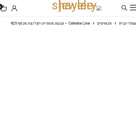
0
עמוד הבית
תכשיטים
Celeste Line – טבעת מוסנייט חצי־נצח מכסף 925